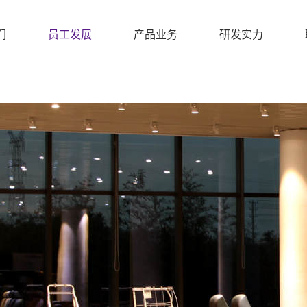
们
员工发展
产品业务
研发实力