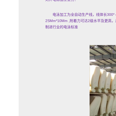
电泳加工为全自动生产线，线体长300* 4
2SMm*10Mm ,附着力可达2级水平及更高，盐雾
制进行业的电泳标准